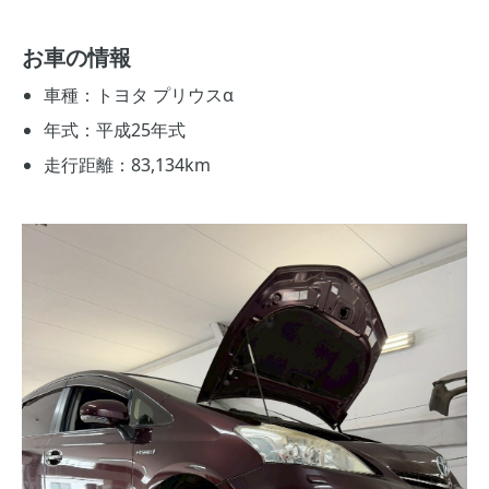
お車の情報
車種：トヨタ プリウスα
年式：平成25年式
走行距離：83,134km